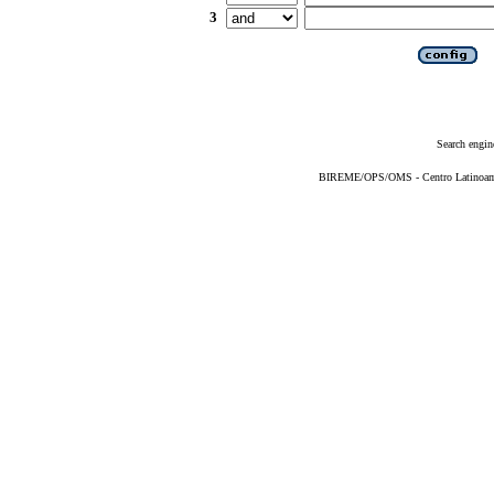
3
Search engin
BIREME/OPS/OMS - Centro Latinoameri