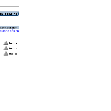
lario avanzado
mulario básico