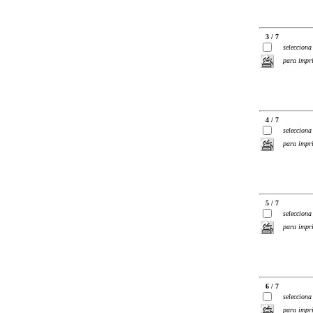
3 / 7
selecciona
para impr
4 / 7
selecciona
para impr
5 / 7
selecciona
para impr
6 / 7
selecciona
para impr