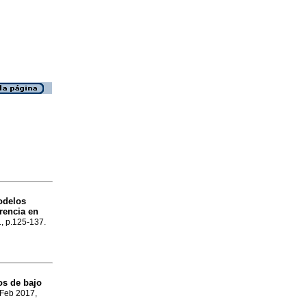
odelos
rencia en
1, p.125-137.
os de bajo
 Feb 2017,