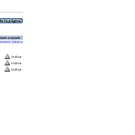
lario avanzado
mulario básico