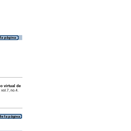
o virtual de
 vol.7, no.4.