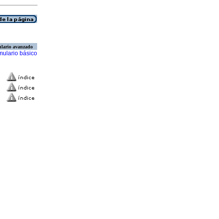
lario avanzado
mulario básico