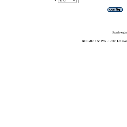
Search engin
BIREME/OPS/OMS - Centro Latinoameri