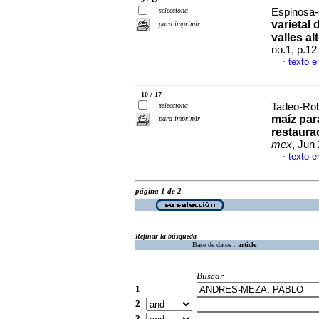
selecciona
Espinosa-C
varietal
para imprimir
valles a
no.1, p.1
texto e
·
10 / 17
selecciona
Tadeo-Robl
maíz par
para imprimir
restaurac
mex
, Jun
texto e
·
página 1 de 2
Refinar la búsqueda
Base de datos :
article
Buscar
1
2
3