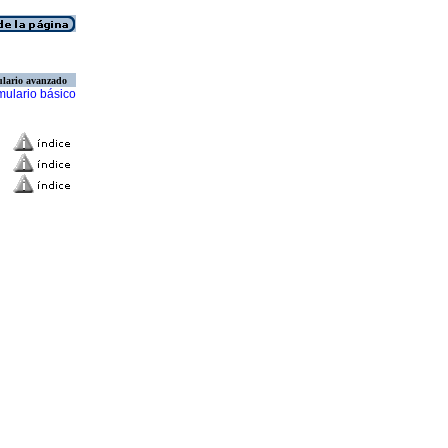
lario avanzado
mulario básico