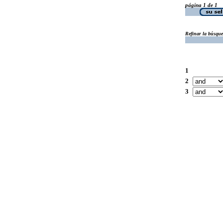
página 1 de 1
Refinar la búsqu
1
2
3