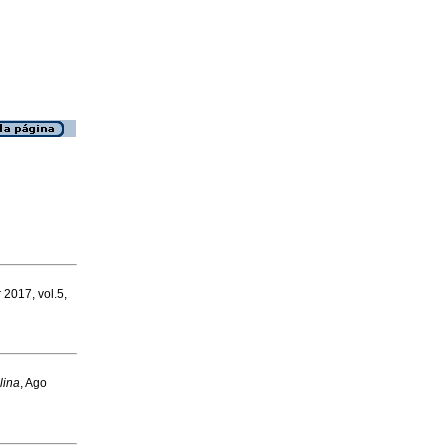
r 2017, vol.5,
plina
, Ago