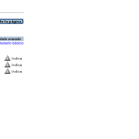
lario avanzado
mulario básico