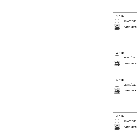
3 / 10
selecciona
para impr
4 / 10
selecciona
para impr
5 / 10
selecciona
para impr
6 / 10
selecciona
para impr