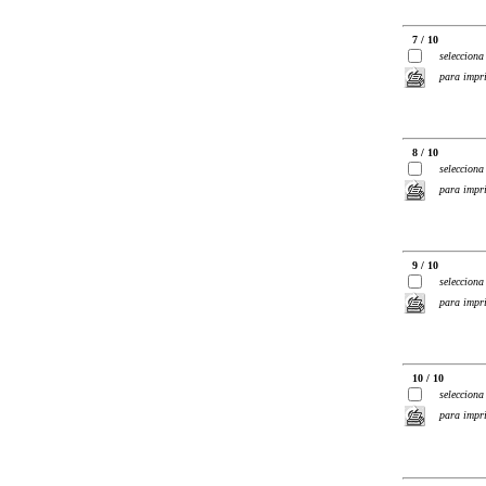
7 / 10
selecciona
para impr
8 / 10
selecciona
para impr
9 / 10
selecciona
para impr
10 / 10
selecciona
para impr