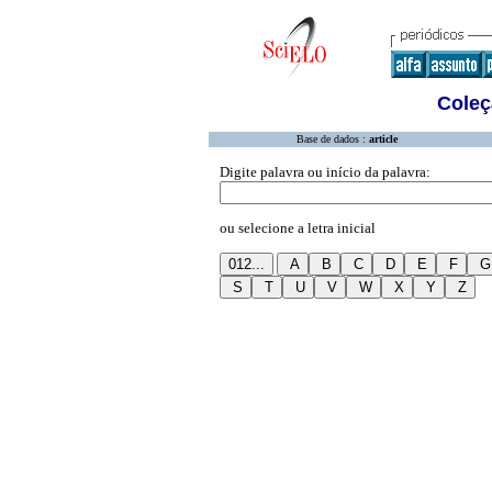
Coleç
Base de dados :
article
Digite palavra ou início da palavra:
ou selecione a letra inicial