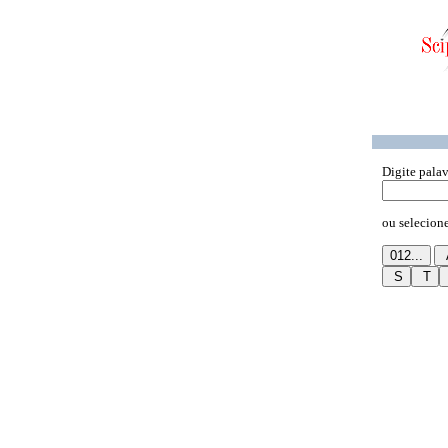
Digite palav
ou selecione 