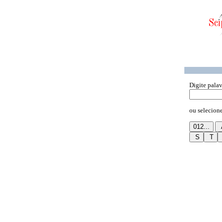
Digite palav
ou selecione 