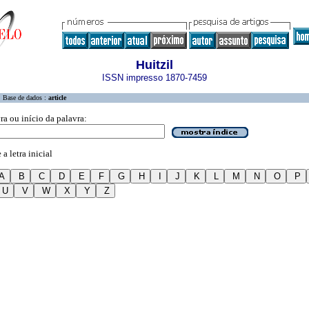
Huitzil
ISSN impresso 1870-7459
Base de dados :
article
ra ou início da palavra:
a letra inicial