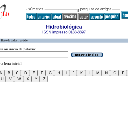
Hidrobiológica
ISSN impresso 0188-8897
Base de dados :
article
ra ou início da palavra:
a letra inicial