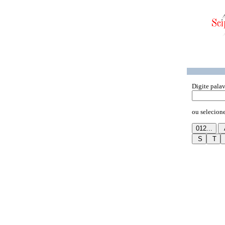
Digite palav
ou selecione 