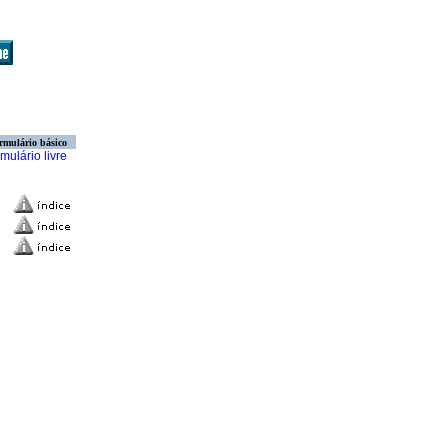
rmulário básico
mulário livre