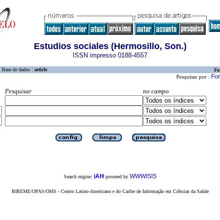
Estudios sociales (Hermosillo, Son.)
ISSN impresso 0188-4557
Base de dados :
article
Fo
For
Pesquisar por :
Pesquisar
no campo
iAH
WWWISIS
Search engine:
powered by
BIREME/OPAS/OMS - Centro Latino-Americano e do Caribe de Informação em Ciências da Saúde