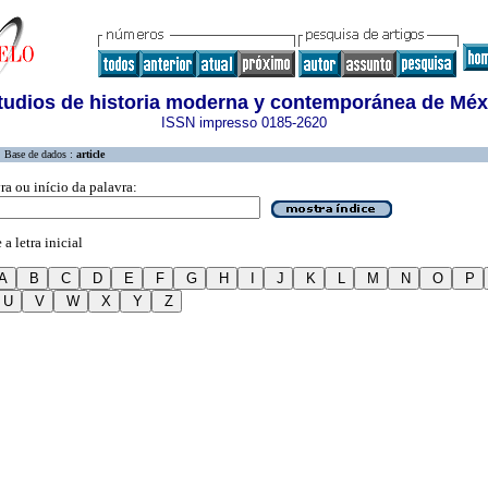
tudios de historia moderna y contemporánea de Méx
ISSN impresso 0185-2620
Base de dados :
article
ra ou início da palavra:
a letra inicial