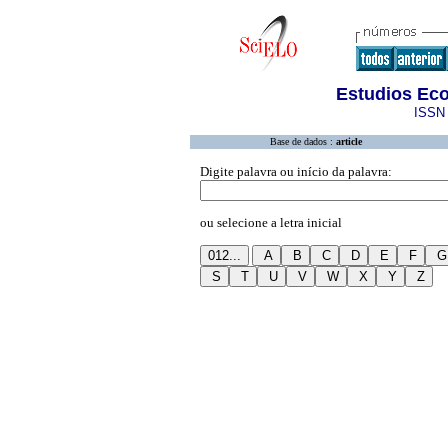
Estudios Eco
ISSN 
Base de dados :
article
Digite palavra ou início da palavra:
ou selecione a letra inicial