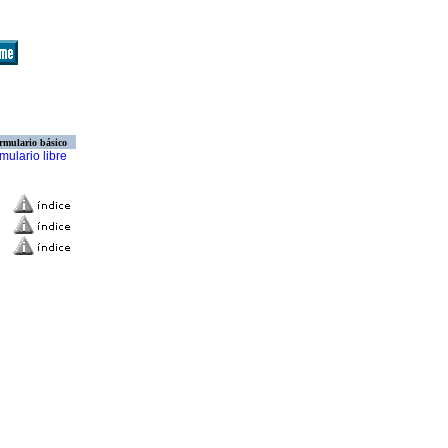
rmulario básico
mulario libre