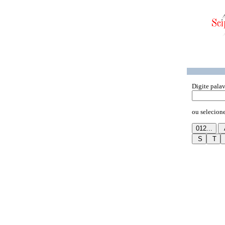
Digite palav
ou selecione 