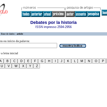
Debates por la historia
ISSN impresso 2594-2956
Base de dados :
article
ra ou início da palavra:
a letra inicial