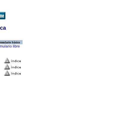
ica
rmulario básico
mulario libre