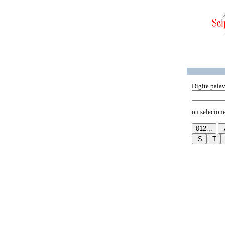
Digite palav
ou selecione 