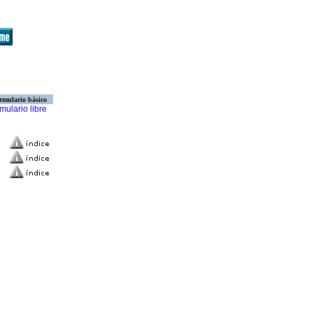
rmulario básico
mulario libre