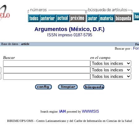
Argumentos (México, D.F.)
ISSN impreso 0187-5795
Base de datos :
article
Fo
For
Buscar por :
Buscar
en el campo
iAH
WWWISIS
Search engine:
powered by
BIREME/OPS/OMS - Centro Latinoamericano y del Caribe de Información en Ciencias de la Salud