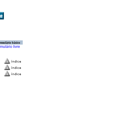
rmulário básico
mulário livre