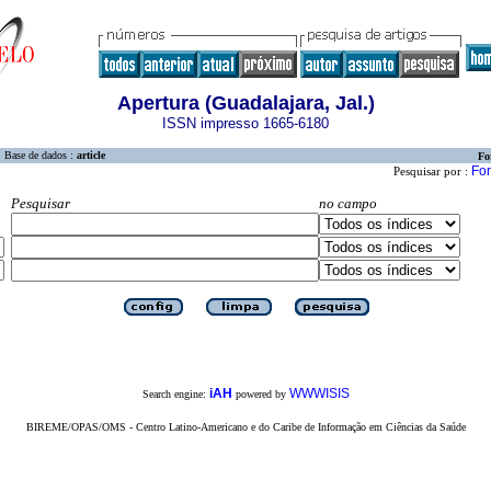
Apertura (Guadalajara, Jal.)
ISSN impresso 1665-6180
Base de dados :
article
Fo
For
Pesquisar por :
Pesquisar
no campo
iAH
WWWISIS
Search engine:
powered by
BIREME/OPAS/OMS - Centro Latino-Americano e do Caribe de Informação em Ciências da Saúde